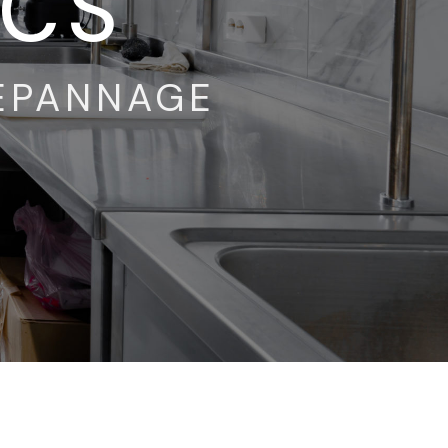
ICS
DÉPANNAGE