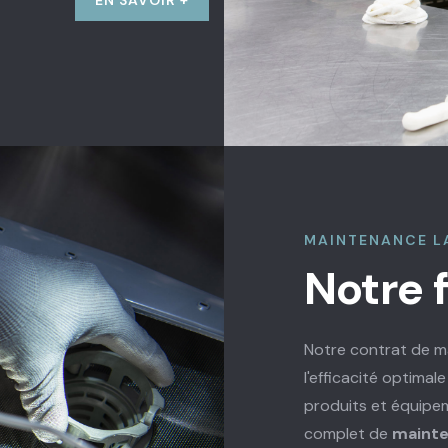
MAINTENANCE L
Notre 
Notre contrat de m
l'efficacité optima
produits et équip
complet de
mainte