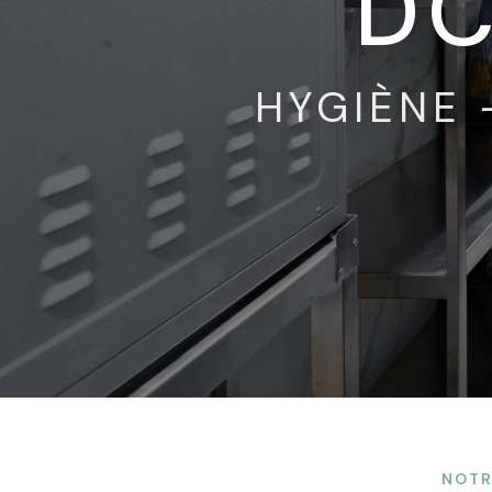
DC
HYGIÈNE 
NOTR