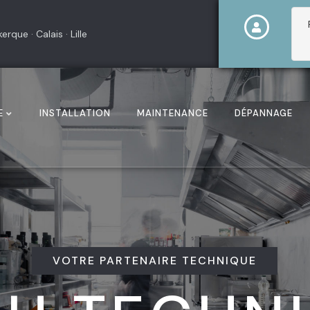
rque · Calais · Lille
E
INSTALLATION
MAINTENANCE
DÉPANNAGE
VOTRE PARTENAIRE TECHNIQUE