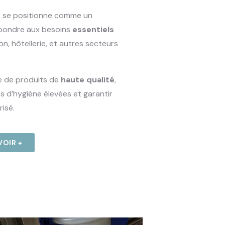
e se positionne comme un
pondre aux besoins
essentiels
n, hôtellerie, et autres secteurs
 de produits de
haute qualité
,
 d’hygiène élevées et garantir
isé.
VOIR +