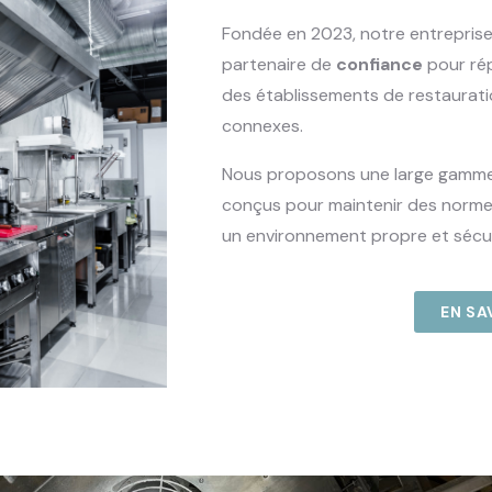
Fondée en 2023, notre entrepris
partenaire de
confiance
pour ré
des établissements de restauratio
connexes.
Nous proposons une large gamme
conçus pour maintenir des normes
un environnement propre et sécur
EN SA