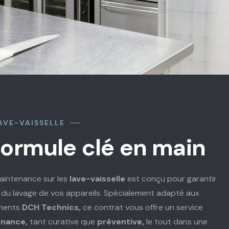
AVE-VAISSELLE
formule clé en main
aintenance sur les
lave-vaisselle
est conçu pour garantir
le du lavage de vos appareils. Spécialement adapté aux
ements
DCH Technics,
ce contrat vous offre un service
nance,
tant curative que
préventive,
le tout dans une