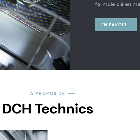
formule clé en ma
EN SAVOIR +
A PROPOS DE
DCH Technics