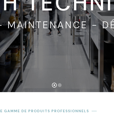
H TECHN
- MAINTENANCE - 
E GAMME DE PRODUITS PROFESSIONNELS