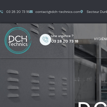
03 28 20 73 18
contact@dch-technics.com
Secteur Dunke
Une urgence ?
HYGIÈN
03 28 20 73 18