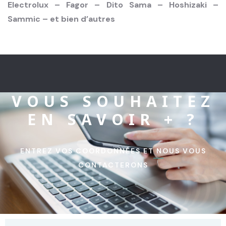
Electrolux – Fagor – Dito Sama – Hoshizaki –
Sammic – et bien d’autres
VOUS SOUHAITEZ
EN SAVOIR + ?
ENTREZ VOS COORDONNÉES ET NOUS VOUS
CONTACTERONS