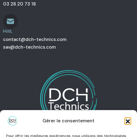
03 28 20 73 18
MAIL
contact@dch-technics.com
sav@dch-technics.com
Gérer le consentement
Pour offrir les meilleures expériences, nous utilisons des technologies