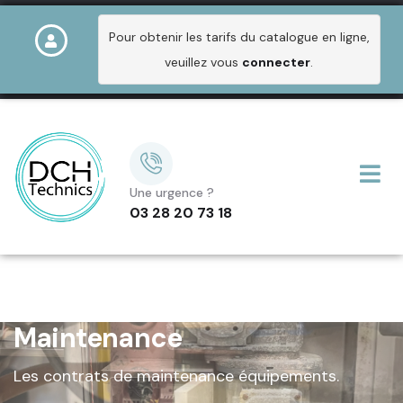
Pour obtenir les tarifs du catalogue en ligne,
veuillez vous
connecter
.
Une urgence ?
03 28 20 73 18
Maintenance
Les contrats de maintenance équipements.