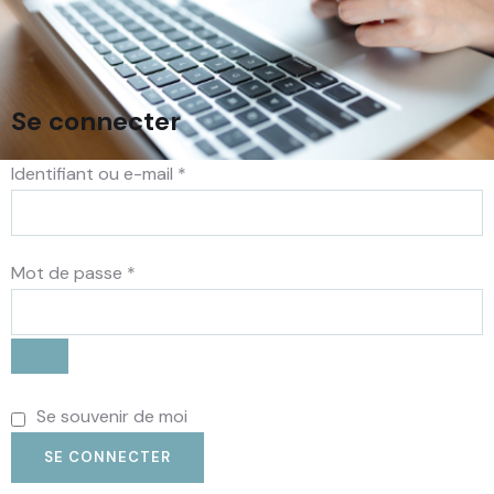
Se connecter
Identifiant ou e-mail
*
Mot de passe
*
Alternative:
Se souvenir de moi
SE CONNECTER