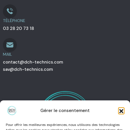
TÉLÉPHONE
03 28 20 73 18
MAIL
contact@dch-technics.com
sav@dch-technics.com
Gérer le consentement
Pour offrir les meilleures expériences, nous utilisons des technologies