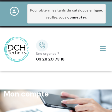
Pour obtenir les tarifs du catalogue en ligne,
veuillez vous
connecter
.
Une urgence ?
03 28 20 73 18
Mon compte